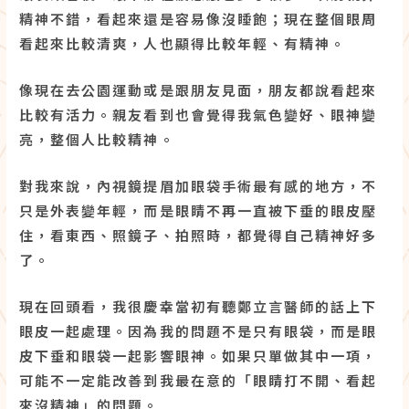
精神不錯，看起來還是容易像沒睡飽；現在整個眼周
看起來比較清爽，人也顯得比較年輕、有精神。
像現在去公園運動或是跟朋友見面，朋友都說看起來
比較有活力。親友看到也會覺得我氣色變好、眼神變
亮，整個人比較精神。
對我來說，內視鏡提眉加眼袋手術最有感的地方，不
只是外表變年輕，而是眼睛不再一直被下垂的眼皮壓
住，看東西、照鏡子、拍照時，都覺得自己精神好多
了。
現在回頭看，我很慶幸當初有聽鄭立言醫師的話上下
眼皮一起處理。因為我的問題不是只有眼袋，而是眼
皮下垂和眼袋一起影響眼神。如果只單做其中一項，
可能不一定能改善到我最在意的「眼睛打不開、看起
來沒精神」的問題。