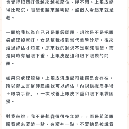
也覺得眼睛好像越來越被壓住、睜不開。上眼皮變
得比較沉，眼袋也越來越明顯，整個人看起來就是
老。
一開始我以為自己只是眼袋問題，想說是不是把眼
袋處理掉就好。女兒幫我找到當代美學診所，後來
經過評估才知道，原來我的狀況不是單純眼袋，而
是同時有眉眼下垂、上眼皮壓迫和眼下眼袋的問
題。
如果只處理眼袋，上眼皮沉重感可能還是會存在，
所以鄭立言醫師建議我可以評估「內視鏡提眉手術
＋眼袋手術」，一次改善上眼皮下垂和眼下眼袋困
擾。
對我來說，我不是想變得很多年輕，，而是希望眼
睛看起來清楚一點、有精神一點，不要總是被說看