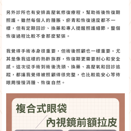
另外診所也有安排高壓氧修復療程，幫助術後恢復期
照護。雖然每個人的腫脹、瘀青和恢復速度都不一
樣，但有定期回診、換藥和專人提醒照護細節，整個
恢復過程比較不會那麼緊張。
我覺得手術本身很重要，但術後照顧也一樣重要。尤
其是像我這樣的熟齡族群，恢復期更需要耐心和安全
感。這次從手術到術後洗頭、換藥、高壓氧和回診追
蹤，都讓我覺得被照顧得很完整，也比較能安心等待
眼周慢慢消腫、恢復自然。