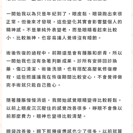
一開始我以為只是年紀到了，眼皮鬆、眼袋跑出來很
正常。但後來才發現，這些變化其實會影響整個人的
精神感。不是單純外表變老，而是眼睛看起來比較
小、比較無神，也容易讓人覺得沒有睡飽。
術後恢復的過程中，前期還是會有腫脹和瘀青，所以
一開始我也沒有急著判斷成果。診所有安排回診換
藥、傷口清潔、術後洗頭，也有搭配高壓氧修復療
程，這些照護讓我在恢復期間比較安心，不會覺得做
完手術就只能自己擔心。
隨著腫脹慢慢消退，我開始感覺眼睛變得比較輕鬆。
以前上眼皮沉沉壓住的感覺改善很多，睜眼不會像以
前那麼費力，眼神也變得比較清楚。
眼袋改善後，眼下那種疲憊感也少了很多。以前就算