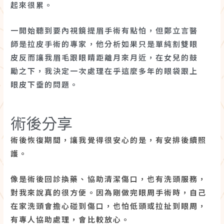
起來很累。
一開始聽到要內視鏡提眉手術有點怕，但鄭立言醫
師是拉皮手術的專家，他分析如果只是單純割雙眼
皮反而讓我眉毛跟眼睛距離月來月近，在女兒的鼓
勵之下，我決定一次處理在乎這麼多年的眼袋跟上
眼皮下垂的問題。
術後分享
術後恢復期間，讓我覺得很安心的是，有安排後續照
護。
像是術後回診換藥、協助清潔傷口，也有洗頭服務，
對我來說真的很方便。因為剛做完眼周手術時，自己
在家洗頭會擔心碰到傷口，也怕低頭或拉扯到眼周，
有專人協助處理，會比較放心。