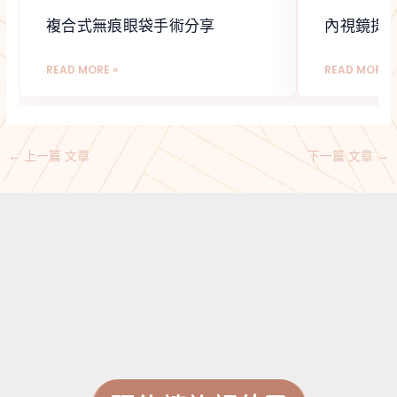
複合式無痕眼袋手術分享
內視鏡提
READ MORE »
READ MORE »
←
上一篇 文章
下一篇 文章
→