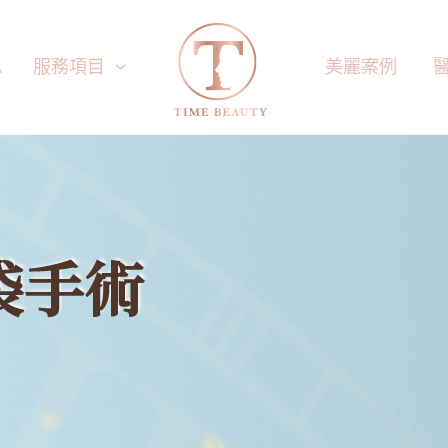
息
服務項目
美麗案例
袋手術