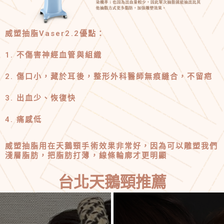
威塑抽脂Vaser2.2優點：
1. 不傷害神經血管與組織
2. 傷口小，藏於耳後，整形外科醫師無痕縫合，不留疤
3. 出血少、恢復快
4. 痛感低
威塑抽脂用在天鵝頸手術效果非常好，因為可以雕塑我們
淺層脂肪，把脂肪打薄，線條輪廓才更明顯
台北天鵝頸推薦