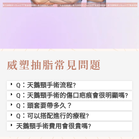
威塑抽脂常見問題
Q：天鵝頸手術流程?
Q：天鵝頸手術的傷口疤痕會很明顯嗎?
Q：頭套要帶多久？
Q：可以搭配進行的療程?
天鵝頸手術費用會很貴嗎?