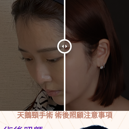
天鵝頸手術 術後照顧注意事項