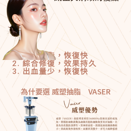
精確去脂，恢復快
綜合修復，效果持久
出血量少，恢復快
為什要選 威塑抽脂 VASER