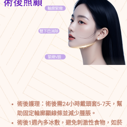
術後護理
：術後需24小時戴頭套5-7天，幫
助固定輪廓顯線條並減少腫脹。
術後1週內多冰敷，避免刺激性食物，如菸