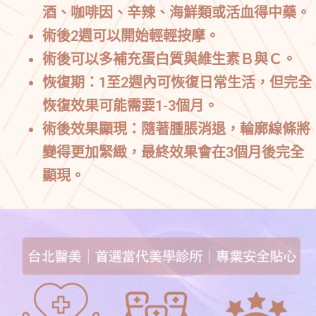
酒、咖啡因、辛辣、海鮮類或活血得中藥。
術後2週可以開始輕輕按摩。
術後可以多補充蛋白質與維生素Ｂ與Ｃ。
恢復期
：1至2週內可恢復日常生活，但完全
恢復效果可能需要1-3個月。
術後效果顯現
：隨著腫脹消退，輪廓線條將
變得更加緊緻，最終效果會在3個月後完全
顯現。