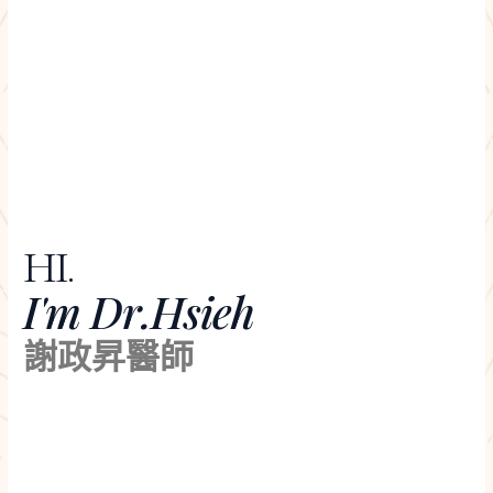
HI.
I'm Dr.Hsieh
謝政昇醫師