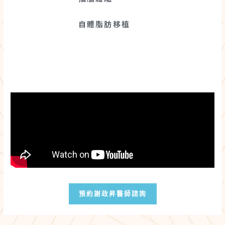
自體脂肪移植
預約謝政昇醫師諮詢