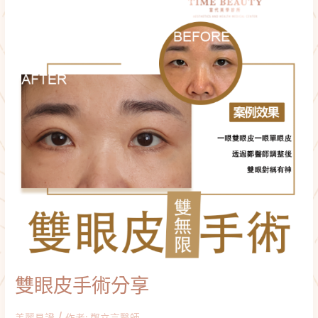
皮
手
術
分
享
雙眼皮手術分享