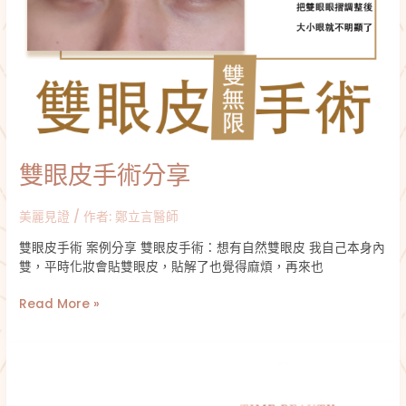
雙眼皮手術分享
美麗見證
/ 作者:
鄭立言醫師
雙眼皮手術 案例分享 雙眼皮手術：想有自然雙眼皮 我自己本身內
雙，平時化妝會貼雙眼皮，貼解了也覺得麻煩，再來也
Read More »
雙
眼