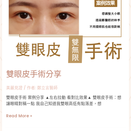
雙眼皮手術分享
美麗見證
/ 作者:
鄭立言醫師
雙眼皮手術 案例分享 ▲左右拉動 看對比效果▲ 雙眼皮手術：想
讓眼睛對稱一點 我自己知道我雙眼高低有點落差，想
Read More »