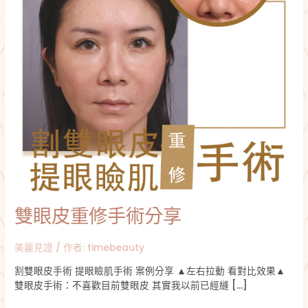
分
享
雙眼皮重修手術分享
美麗見證
/ 作者:
timebeauty
割雙眼皮手術 提眼瞼肌手術 案例分享 ▲左右拉動 看對比效果▲
雙眼皮手術：不喜歡目前雙眼皮 其實我以前已經縫 […]