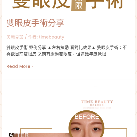
雙眼皮手術分享
美麗見證
/ 作者:
timebeauty
雙眼皮手術 案例分享 ▲左右拉動 看對比效果▲ 雙眼皮手術：不
喜歡目前雙眼皮 之前有縫過雙眼皮，但這幾年感覺眼
Read More »
割
雙
眼
皮
合
併
提
眼