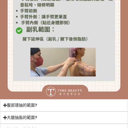
腹部環抽的範圍?
大腿抽脂的範圍?