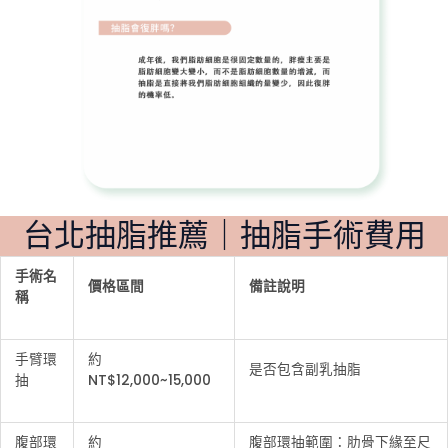
台北抽脂推薦｜抽脂手術費用
手術名
價格區間
備註說明
稱
手臂環
約
是否包含副乳抽脂
抽
NT$12,000~15,000
腹部環
約
腹部環抽範圍：肋骨下緣至尺