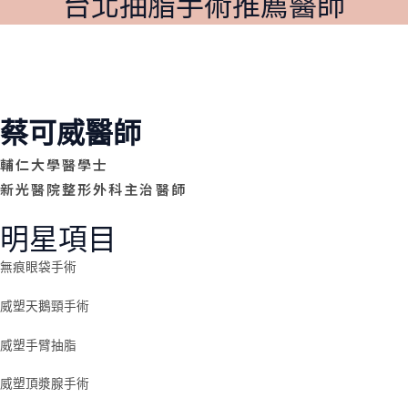
台北抽脂手術推薦醫師
蔡可威醫師
輔仁大學醫學士
新光醫院整形外科主治醫師
明星項目
無痕眼袋手術
威塑天鵝頸手術
威塑手臂抽脂
威塑頂漿腺手術