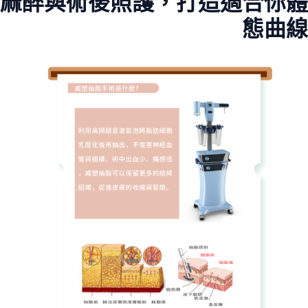
麻醉與術後照護，打造適合你體
態曲線