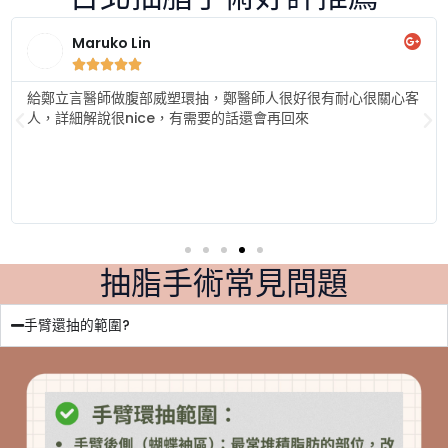
Hiang





謝謝鄭立言醫師幫我手臂環抽，謝謝蔡可威醫師幫我打鳳凰電
波，謝謝當代美學的大家照顧，我現在只穿無袖不戴口罩，超讚
抽脂手術常見問題
手臂還抽的範圍?