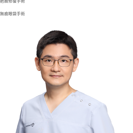
疤痕修復手術
無痕眼袋手術