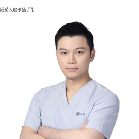
威塑大腿環抽手術