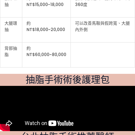
抽
NT$15,000~18,000
360度
大腿環
約
可以改善馬鞍與假跨寬、大腿
抽
NT$18,000~20,000
內外側
背部抽
約
脂
NT$60,000~80,000
抽脂手術術後護理包