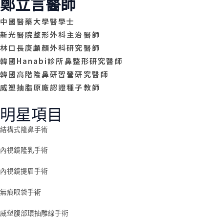
鄭立言醫師
中國醫藥大學醫學士
新光醫院整形外科主治醫師
林口長庚顱顏外科研究醫師
韓國Hanabi診所鼻整形研究醫師
韓國高階隆鼻研習營研究醫師
威塑抽脂原廠認證種子教師
明星項目
結構式隆鼻手術
內視鏡隆乳手術
內視鏡提眉手術
無痕眼袋手術
威塑腹部環抽雕線手術