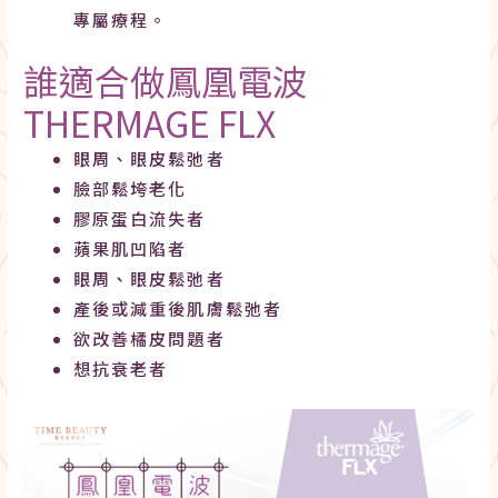
專屬療程。
誰適合做鳳凰電波
THERMAGE FLX
眼周、眼皮鬆弛者
臉部鬆垮老化
膠原蛋白流失者
蘋果肌凹陷者
眼周、眼皮鬆弛者
產後或減重後肌膚鬆弛者
欲改善橘皮問題者
想抗衰老者