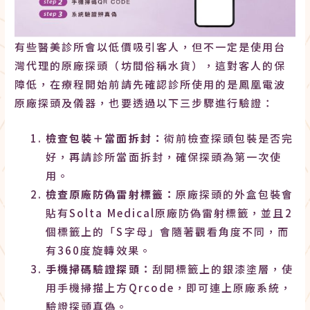
有些醫美診所會以低價吸引客人，但不一定是使用台
灣代理的原廠探頭（坊間俗稱水貨），這對客人的保
障低，在療程開始前請先確認診所使用的是鳳凰電波
原廠探頭及儀器，也要透過以下三步驟進行驗證：
檢查包裝＋當面拆封：
術前檢查探頭包裝是否完
好，再請診所當面拆封，確保探頭為第一次使
用。
檢查原廠防偽雷射標籤：
原廠探頭的外盒包裝會
貼有Solta Medical原廠防偽雷射標籤，並且2
個標籤上的「S字母」會隨著觀看角度不同，而
有360度旋轉效果。
手機掃碼驗證探頭：
刮開標籤上的銀漆塗層，使
用手機掃描上方Qrcode，即可連上原廠系統，
驗證探頭真偽。