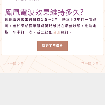
鳳凰電波效果維持多久?
鳳凰電波
效果可維持1.5～2年
，基本上2年打一次即
可，但如果想要讓肌膚隨時維持在最佳狀態，也能定
期一年半打一次，或是搭配
音波
施打。
諮詢了解價格
←
上一篇 文章
下一篇 文章
→