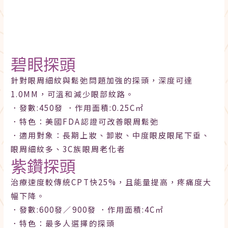
碧眼探頭
針對眼周細紋與鬆弛問題加強的探頭，深度可達
1.0MM，可溫和減少眼部紋路。
．發數:450發
．作用面積:0.25C㎡
．特色：美國FDA認證可改善眼周鬆弛
．
適用對象：長期上妝、卸妝、中度眼皮眼尾下垂、
眼周細紋多、3C族眼周老化者
紫鑽探頭
治療速度較傳統CPT快25%，且能量提高，疼痛度大
幅下降。
．發數:600發／900發
．作用面積:4C㎡
．特色：最多人選擇的探頭