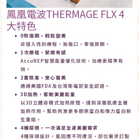
鳳凰電波THERMAGE FLX 4
大特色
0恢復期，輕鬆變美
非侵入性的療程，無傷口，零復原期。
1次療程，緊緻有感
AccuREP智慧能量優化技術，治療更精準有
效。
2重核准，安心醫美
通過美國FDA及台灣衛福部安全認證。
3D加熱，客制美麗能量
以3D立體容積式加熱原理，達到深層肌膚全層
加熱作用，幫助刺激更多膠原蛋白和彈力蛋白新
生重組。
4種探頭，一次滿足全身美麗需求
4種探頭設計，能因應不同膚況、部位需求訂製