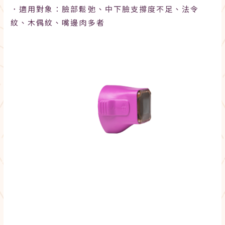
．
適用對象：臉部鬆弛、中下臉支撐度不足、法令
紋、木偶紋、嘴邊肉多者