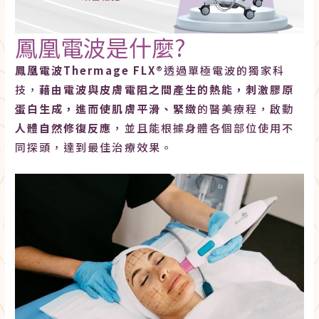
鳳凰電波是什麼?
鳳凰電波Thermage FLX®
透過單極電波的獨家科
技，
藉由電波與皮膚電阻之間產生的熱能，刺激膠原
蛋白生成，進而使肌膚平滑、緊緻
的醫美療程，啟動
人體自然修復反應
，並且能根據身體各個部位使用不
同探頭，達到最佳治療效果。