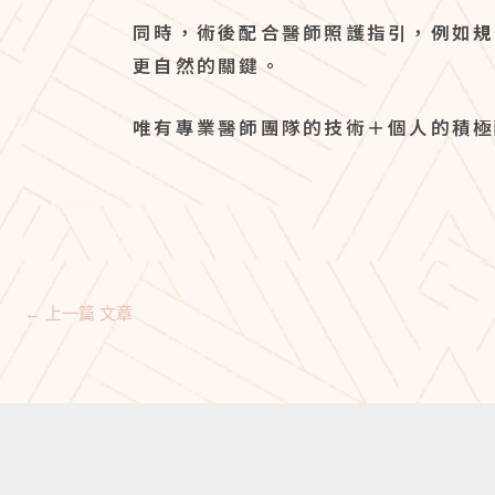
同時，術後配合醫師照護指引，例如
規
更自然的關鍵。
唯有專業醫師團隊的技術＋個人的積極
←
上一篇 文章