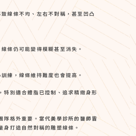
導致線條不均、左右不對稱，甚至凹凸
，線條仍可能變得模糊甚至消失。
心訓練，線條維持難度也會提高。
，特別適合體脂已控制、追求精緻身形
團隊格外重要。
當代美學診所的醫師皆
量身打造自然對稱的雕塑線條。