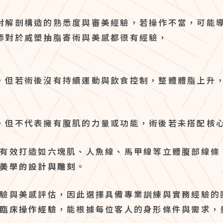
對解剖構造的熟悉度與審美經驗，若操作不當，可能
師對於威塑抽脂寄術與美感都很有經驗，
，但若術後沒有持續運動與飲食控制，整體體脂上升
，但不代表擁有腹肌的力量或功能，術後若未搭配核
有效打造如六塊肌、人魚線、馬甲線等立體腹部線條
美學的設計與雕刻
。
驗與美感評估，因此選擇具備專業訓練與實務經驗的
臨床操作經驗
，能根據每位客人的身形條件與需求，