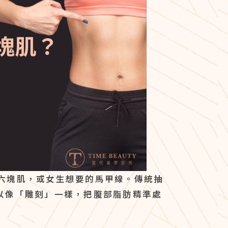
六塊肌，或女生想要的馬甲線。傳統抽
以像「雕刻」一樣，把腹部脂肪精準處