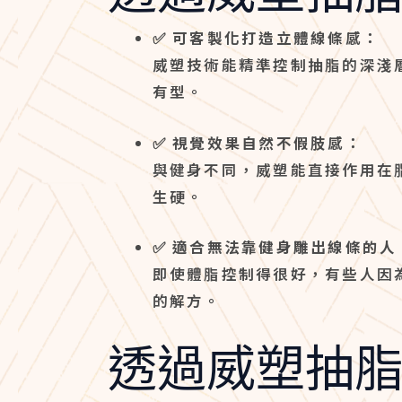
✅
可客製化打造立體線條感：
威塑技術能精準控制抽脂的深淺
有型。
✅
視覺效果自然不假肢感：
與健身不同，威塑能直接作用在
生硬。
✅
適合無法靠健身雕出線條的人
即使體脂控制得很好，有些人因
的解方。
透過威塑抽