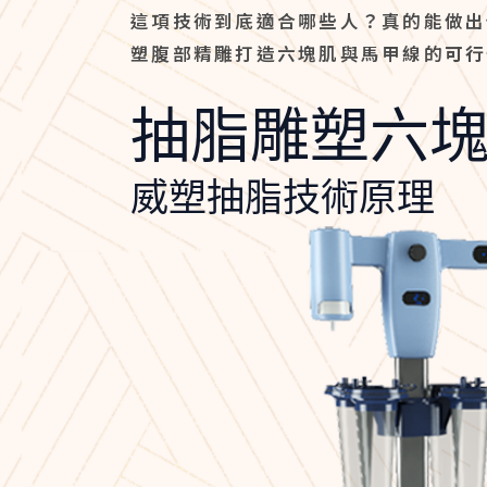
這項技術到底適合哪些人？真的能做出
塑腹部精雕打造六塊肌與馬甲線的
可行
抽脂雕塑六
威塑抽脂技術原理