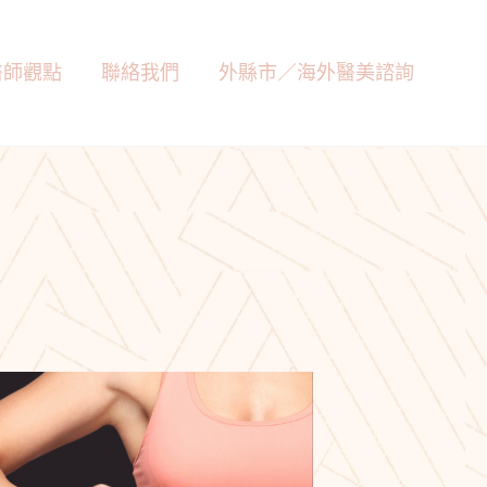
醫師觀點
聯絡我們
外縣市／海外醫美諮詢