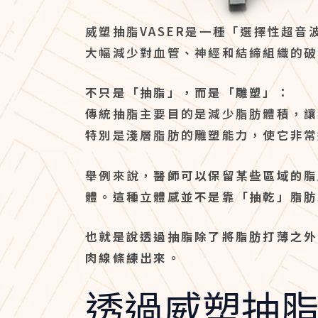
威塑抽脂VASER是一種「選擇性超
大幅減少對血管、神經和結締組織的破
不只是「抽脂」，而是「雕塑」：
傳統抽脂主要目的是減少脂肪體積，讓
特別是淺層脂肪的雕塑能力，使它非常
舉例來說，
醫師可以保留某些區域的脂
體。這種立體感並不是靠「抽乾」脂肪
也就是說透過抽脂除了將脂肪打薄之外
肉線條練出來。
透過威塑抽