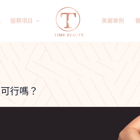
息
服務項目
美麗案例
線可行嗎？