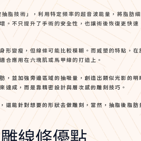
音波抽脂技術」，利用特定頻率的超音波能量，將脂肪
壞。不只提升了手術的安全性，也讓術後恢復更快速
身形變瘦，但線條可能比較模糊。而威塑的特點，在
適合應用在六塊肌或馬甲線的打造上。
肪，並加強旁邊區域的抽吸量，創造出類似光影的明
來達成，而是靠精密設計與層次感的雕刻技巧
。
，還能針對想要的形狀去做雕刻，當然，抽脂後脂肪
脂雕線條優點