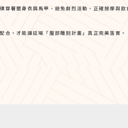
律穿著塑身衣與馬甲
、避免劇烈活動、正確按摩與飲
配合，才能讓這場「腹部雕刻計畫」真正完美落實。