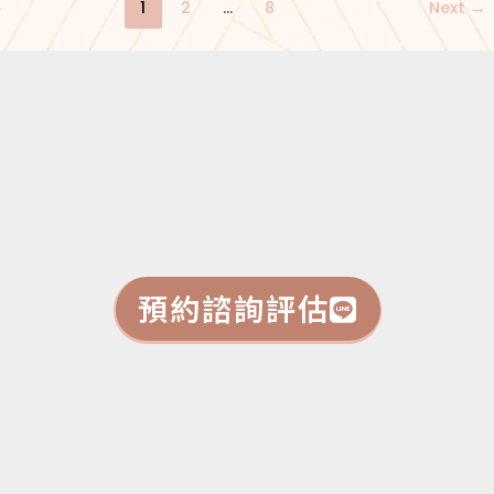
1
2
...
8
Next
→
預約諮詢評估