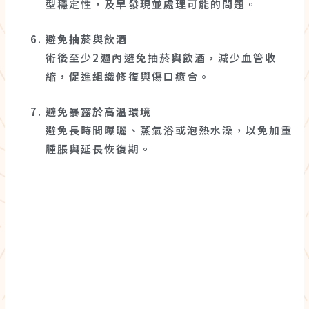
型穩定性，及早發現並處理可能的問題。
避免抽菸與飲酒
術後至少2週內避免抽菸與飲酒，減少血管收
縮，促進組織修復與傷口癒合。
避免暴露於高溫環境
避免長時間曝曬、蒸氣浴或泡熱水澡，以免加重
腫脹與延長恢復期。