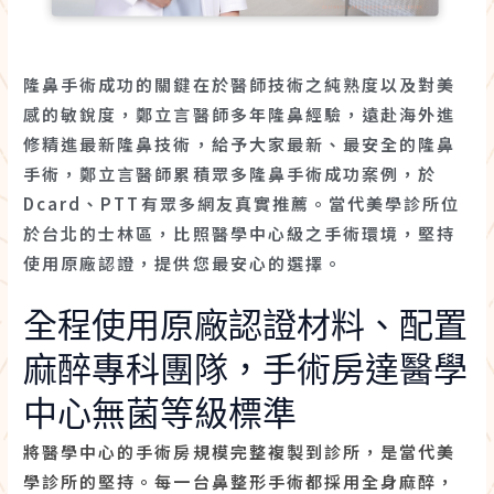
隆鼻手術成功的關鍵在於醫師技術之純熟度以及對美
感的敏銳度，鄭立言醫師多年隆鼻經驗，遠赴海外進
修精進最新隆鼻技術，給予大家最新、最安全的隆鼻
手術，鄭立言醫師累積眾多隆鼻手術成功案例，於
Dcard、PTT有眾多網友真實推薦。當代美學診所位
於台北的士林區，比照醫學中心級之手術環境，堅持
使用原廠認證，提供您最安心的選擇。
全程使用原廠認證材料、配置
麻醉專科團隊，手術房達醫學
中心無菌等級標準
將醫學中心的手術房規模完整複製到診所，是當代美
學診所的堅持。每一台鼻整形手術都採用全身麻醉，