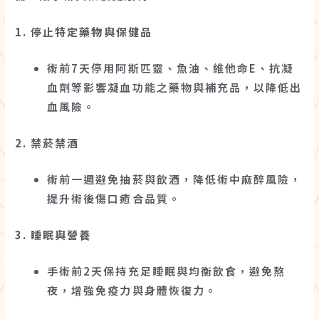
1. 停止特定藥物與保健品
術前7天停用阿斯匹靈、魚油、維他命E、抗凝
血劑等影響凝血功能之藥物與補充品，以降低出
血風險。
2. 禁菸禁酒
術前一週避免抽菸與飲酒，降低術中麻醉風險，
提升術後傷口癒合品質。
3. 睡眠與營養
手術前2天保持充足睡眠與均衡飲食，避免熬
夜，增強免疫力與身體恢復力。