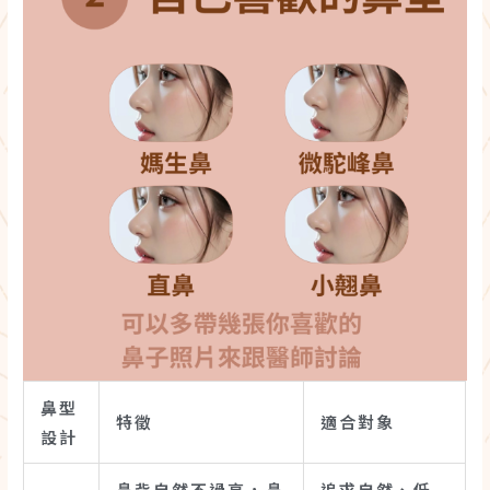
鼻型
特徵
適合對象
設計
鼻背自然不過高，鼻
追求自然、低