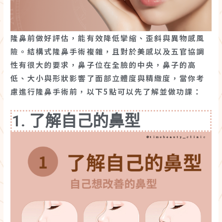
隆鼻前做好評估，能有效降低攣縮、歪斜與異物感風
險。結構式隆鼻手術複雜，且對於美感以及五官協調
性有很大的要求，鼻子位在全臉的中央，鼻子的高
低、大小與形狀影響了面部立體度與精緻度，當你考
慮進行隆鼻手術前，以下5點可以先了解並做功課：
1. 了解自己的鼻型