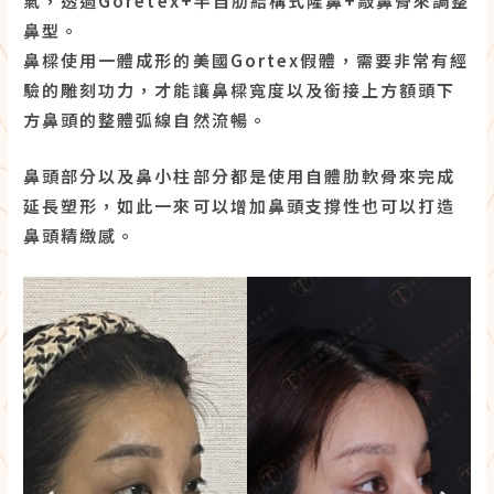
氣，透過Goretex+半自肋結構式隆鼻+敲鼻骨來調整
鼻型。
鼻樑使用一體成形的美國Gortex假體，需要非常有經
驗的雕刻功力，才能讓鼻樑寬度以及銜接上方額頭下
方鼻頭的整體弧線自然流暢。
鼻頭部分以及鼻小柱部分都是使用自體肋軟骨來完成
延長塑形，如此一來可以增加鼻頭支撐性也可以打造
鼻頭精緻感。