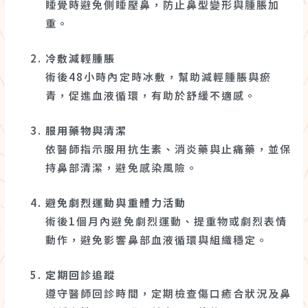
睡覺時避免側睡壓鼻，防止鼻型變形與腫脹加
重。
冷敷減輕腫脹
術後48小時內定時冰敷，幫助減輕腫脹與瘀
青，促進血液循環，有助於舒緩不適感。
服用藥物與清潔
依醫師指示服用抗生素、消炎藥與止痛藥，並保
持鼻部清潔，避免感染風險。
避免劇烈運動與重體力活動
術後1個月內避免劇烈運動、提重物或劇烈表情
動作，避免影響鼻部血液循環與組織穩定。
定期回診追蹤
遵守醫師回診時間，定期檢查傷口癒合狀況及鼻