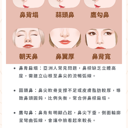
鼻背扁塌
：亞洲人常見問題，鼻樑缺乏立體高
度，需建立山根至鼻尖的流暢弧線。
蒜頭鼻
：鼻尖軟骨支撐不足或皮膚脂肪較厚，導
致鼻頭圓鈍，比例失衡，常合併鼻樑扁塌。
鷹勾鼻
：鼻背有明顯凸起，鼻尖下垂，側面輪廓
呈彎曲弧線，會讓中臉看起來較長。