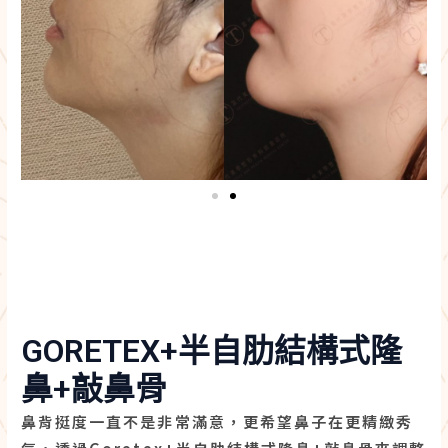
GORETEX+半自肋結構式隆
鼻+敲鼻骨
鼻背挺度一直不是非常滿意，更希望鼻子在更精緻秀