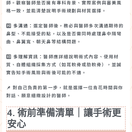
師。觀察醫師是否擁有專科背景、實際案例與審美風
格一致，並能清楚說明手術規劃與材質選擇。
2️⃣
多溝通
：選定醫師後，務必與醫師多次溝通期待的
鼻型、不能接受的點，以及是否需同時處理鼻中隔彎
曲、鼻翼寬、朝天鼻等結構問題。
3️⃣
多理解資訊
：醫師應詳細說明術式內容、使用材
質、自體組織採集方式（如耳軟骨或肋軟骨），並誠
實告知手術風險與術後可能的不適。
📌 對自己負責的第一步，就是選擇一位肯花時間與你
對話、願意細緻設計的醫師。
4. 術前準備清單｜讓手術更
安心