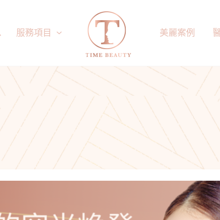
息
服務項目
美麗案例