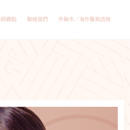
醫師觀點
聯絡我們
外縣市／海外醫美諮詢