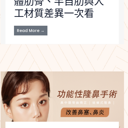
體肋骨、半自肋與人
工材質差異一次看
Read More →