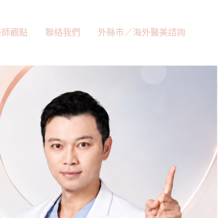
醫師觀點
聯絡我們
外縣市／海外醫美諮詢