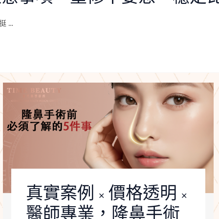
 …
真實案例 × 價格透明 ×
醫師專業，隆鼻手術