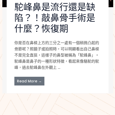
駝峰鼻是流行還是缺
陷？！敲鼻骨手術是
什麼？恢復期
你是否在鼻樑上方的三分之一處有一個稍微凸起的
骨節呢？照鏡子或拍照時，可以明顯看出自己鼻樑
不是完全直挺，這樣子的鼻型被稱為「駝峰鼻」。
駝峰鼻是鼻子的一種形狀特徵，看起來像駱駝的駝
峰，過去駝峰鼻在外觀上 …
Read More →