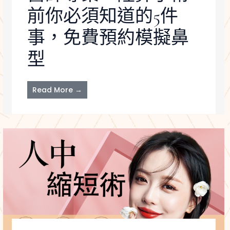
前你必須知道的5件
事，免費預約模擬鼻
型
Read More →